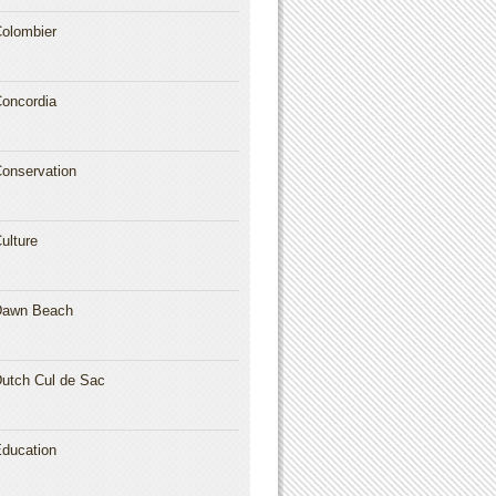
olombier
oncordia
onservation
ulture
Dawn Beach
utch Cul de Sac
ducation