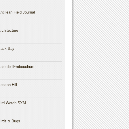
ntillean Field Journal
rchitecture
Back Bay
aie de l'Embouchure
eacon Hill
ird Watch SXM
irds & Bugs