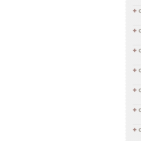
C
C
C
C
C
C